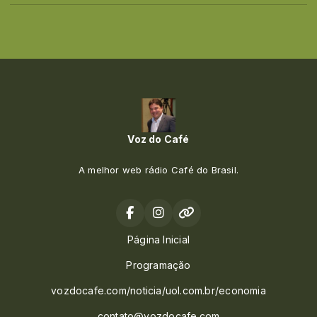
Voz do Café
A melhor web rádio Café do Brasil.
Página Inicial
Programação
vozdocafe.com/noticia/uol.com.br/economia
contato@vozdocafe.com